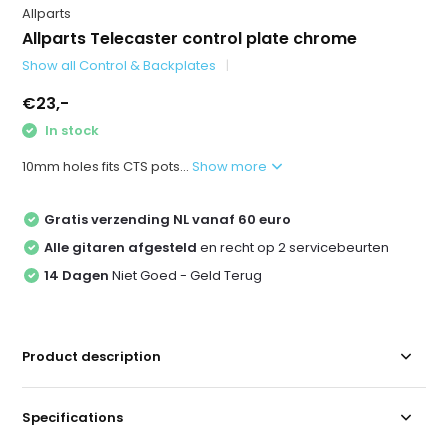
Allparts
Allparts Telecaster control plate chrome
Show all Control & Backplates
€23,-
In stock
10mm holes fits CTS pots...
Show more
Gratis verzending NL vanaf 60 euro
Alle gitaren afgesteld
en recht op 2 servicebeurten
14 Dagen
Niet Goed - Geld Terug
Product description
Specifications