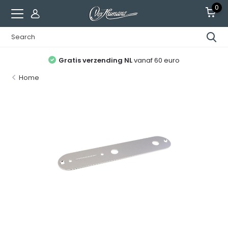
0
Gratis verzending NL
vanaf 60 euro
Home