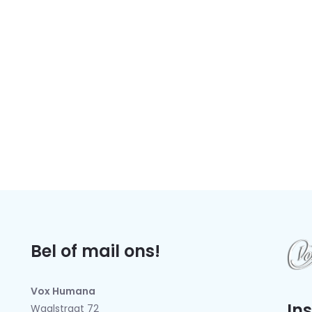
Bel of mail ons!
Vox Humana
In
Waalstraat 72