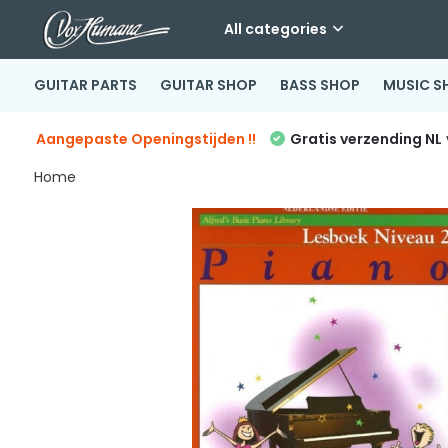
All categories
GUITAR PARTS
GUITAR SHOP
BASS SHOP
MUSIC S
Aangepaste Openingstijden !!
Gratis verzending NL
Home