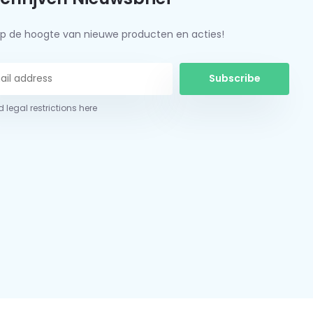
f op de hoogte van nieuwe producten en acties!
Subscribe
 legal restrictions here