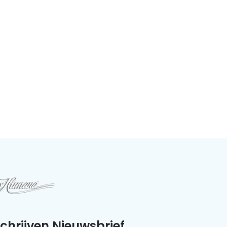
schrijven Nieuwsbrief