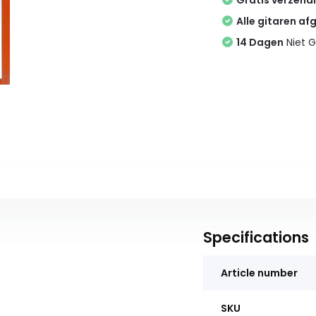
Gratis verzend
Alle gitaren af
14 Dagen
Niet G
Specifications
Article number
SKU