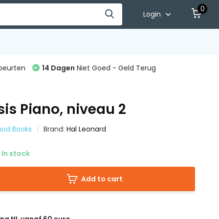
0
Login
beurten
14 Dagen
Niet Goed - Geld Terug
sis Piano, niveau 2
hod Books
Brand:
Hal Leonard
In stock
Add to cart