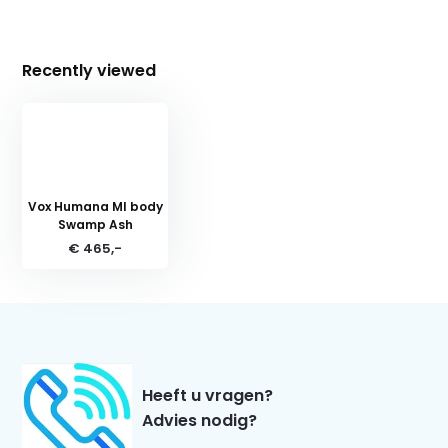
Recently viewed
Vox Humana MI body
Swamp Ash
€ 465,-
Heeft u vragen?
Advies nodig?