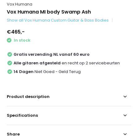
Vox Humana
Vox Humana MI body Swamp Ash
Show all Vox Humana Custom Guitar & Bass Bodies
€465,-
In stock
Gratis verzending NL vanaf 60 euro
Alle gitaren afgesteld
en recht op 2 servicebeurten
14 Dagen
Niet Goed - Geld Terug
Product description
Specifications
Share