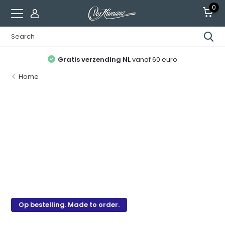
0
Gratis verzending NL
vanaf 60 euro
Home
Op bestelling. Made to order.