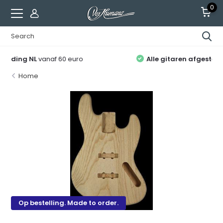
0
Alle gitaren afgesteld
en recht op 2 servicebeurten
Home
Op bestelling. Made to order.