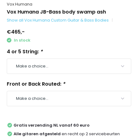
Vox Humana
Vox Humana JB-Bass body swamp ash
Show all Vox Humana Custom Guitar & Bass Bodies
€465,-
In stock
4 or 5 String:
*
Front or Back Routed:
*
Gratis verzending NL vanaf 60 euro
Alle gitaren afgesteld
en recht op 2 servicebeurten