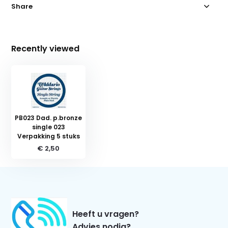
Share
Recently viewed
PB023 Dad. p.bronze
single 023
Verpakking 5 stuks
€ 2,50
Heeft u vragen?
Advies nodig?