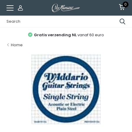
0
Gratis verzending NL
vanaf 60 euro
Home