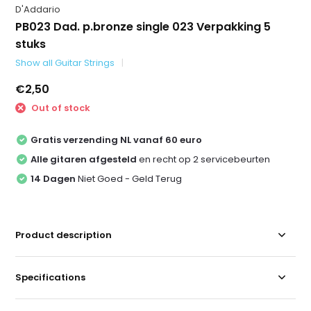
D'Addario
PB023 Dad. p.bronze single 023 Verpakking 5
stuks
Show all Guitar Strings
€2,50
Out of stock
Gratis verzending NL vanaf 60 euro
Alle gitaren afgesteld
en recht op 2 servicebeurten
14 Dagen
Niet Goed - Geld Terug
Product description
Specifications