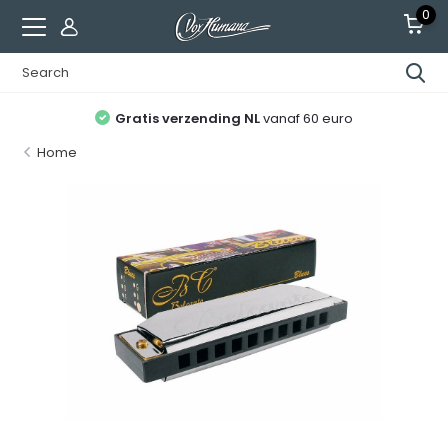
0
Gratis verzending NL
vanaf 60 euro
Home