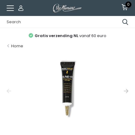
0
Gratis verzending NL
vanaf 60 euro
Home