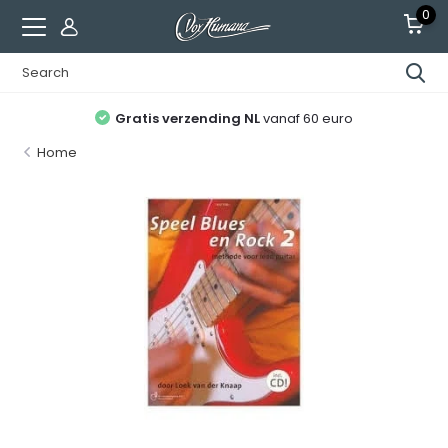
0
Gratis verzending NL
vanaf 60 euro
Home