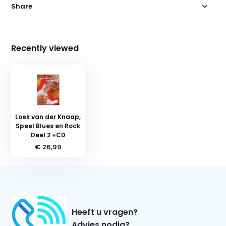
Share
Recently viewed
Loek van der Knaap,
Speel Blues en Rock
Deel 2 +CD
€ 26,99
Heeft u vragen?
Advies nodig?