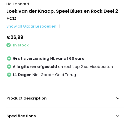
Hal Leonard
Loek van der Knaap, Speel Blues en Rock Deel 2
+CD
Show all Gitaar Lesboeken
€26,99
In stock
Gratis verzending NL vanaf 60 euro
Alle gitaren afgesteld
en recht op 2 servicebeurten
14 Dagen
Niet Goed - Geld Terug
Product description
Specifications