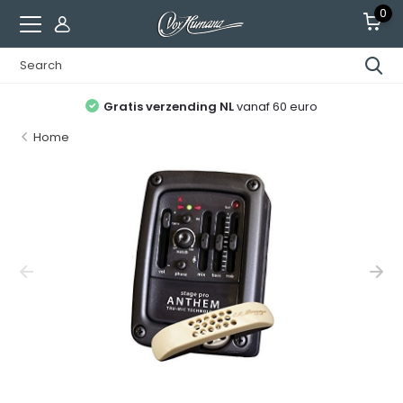
0
Gratis verzending NL
vanaf 60 euro
Home