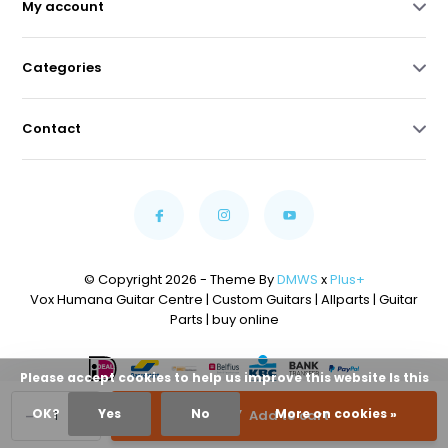
My account
Categories
Contact
© Copyright 2026 - Theme By
DMWS
x
Plus+
Vox Humana Guitar Centre | Custom Guitars | Allparts | Guitar
Parts | buy online
Please accept cookies to help us improve this website Is this
-
+
OK?
Yes
No
More on cookies »
Add to cart