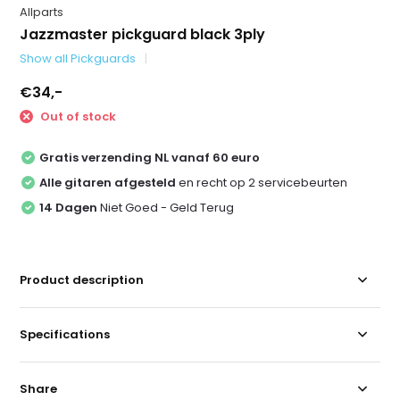
Allparts
Jazzmaster pickguard black 3ply
Show all Pickguards
€34,-
Out of stock
Gratis verzending NL vanaf 60 euro
Alle gitaren afgesteld
en recht op 2 servicebeurten
14 Dagen
Niet Goed - Geld Terug
Product description
Specifications
Share