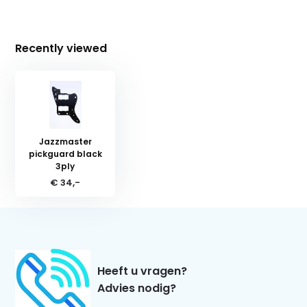
Recently viewed
Jazzmaster
pickguard black
3ply
€ 34,-
Heeft u vragen?
Advies nodig?