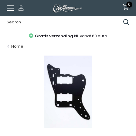
0
Gratis verzending NL
vanaf 60 euro
Home