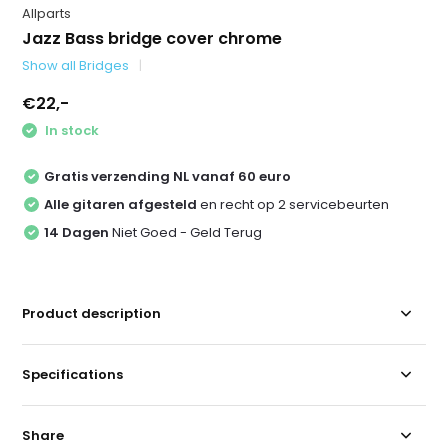
Allparts
Jazz Bass bridge cover chrome
Show all Bridges
€22,-
In stock
Gratis verzending NL vanaf 60 euro
Alle gitaren afgesteld
en recht op 2 servicebeurten
14 Dagen
Niet Goed - Geld Terug
Product description
Specifications
Share