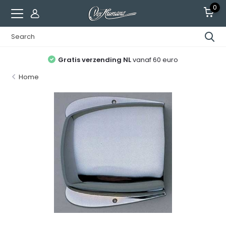
0
Gratis verzending NL
vanaf 60 euro
Home