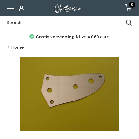
0
Gratis verzending NL
vanaf 60 euro
Home