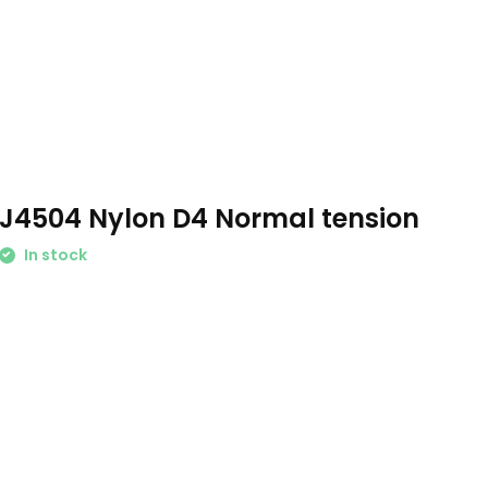
J4504 Nylon D4 Normal tension
In stock