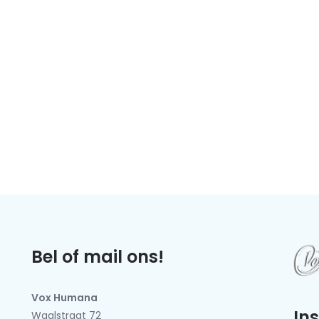
Bel of mail ons!
Vox Humana
In
Waalstraat 72