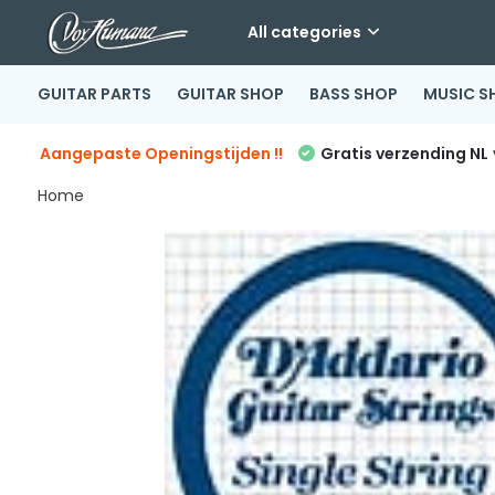
All categories
GUITAR PARTS
GUITAR SHOP
BASS SHOP
MUSIC S
Aangepaste Openingstijden !!
Gratis verzending NL
Home