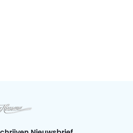
schrijven Nieuwsbrief