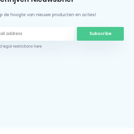
f op de hoogte van nieuwe producten en acties!
Subscribe
 legal restrictions here