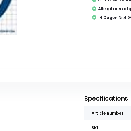
Gratis verzend
Alle gitaren af
14 Dagen
Niet G
Specifications
Article number
SKU