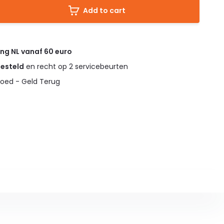
Add to cart
ing NL vanaf 60 euro
gesteld
en recht op 2 servicebeurten
oed - Geld Terug