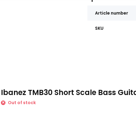
Article number
SKU
Ibanez TMB30 Short Scale Bass Guit
Out of stock