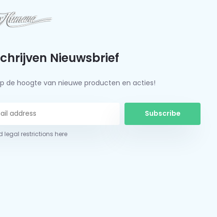
schrijven Nieuwsbrief
f op de hoogte van nieuwe producten en acties!
Subscribe
 legal restrictions here