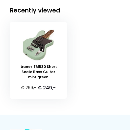
Recently viewed
Ibanez TMB30 Short
Scale Bass Guitar
mint green
€ 249,-
€ 269,-