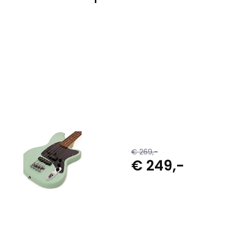
€ 269,-
€ 249,-