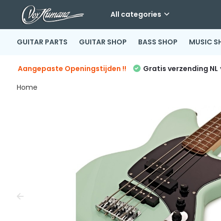
All categories
GUITAR PARTS
GUITAR SHOP
BASS SHOP
MUSIC S
Aangepaste Openingstijden !!
Gratis verzending NL
Home