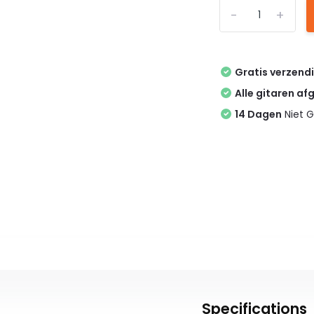
-
+
Gratis verzend
Alle gitaren af
14 Dagen
Niet G
Specifications