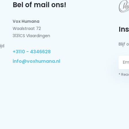
Bel of mail ons!
Vox Humana
In
Waalstraat 72
3131CS Vlaardingen
Blij
ijd
+3110 - 4346628
info@voxhumana.nl
* Read