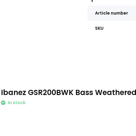
Article number
SKU
Ibanez GSR200BWK Bass Weathered
In stock