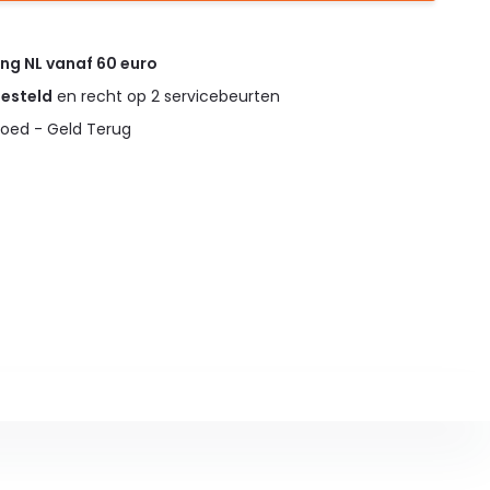
ing NL vanaf 60 euro
gesteld
en recht op 2 servicebeurten
oed - Geld Terug