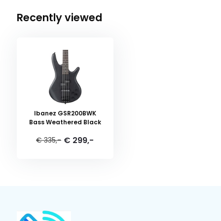
Recently viewed
Ibanez GSR200BWK
Bass Weathered Black
€ 299,-
€ 335,-