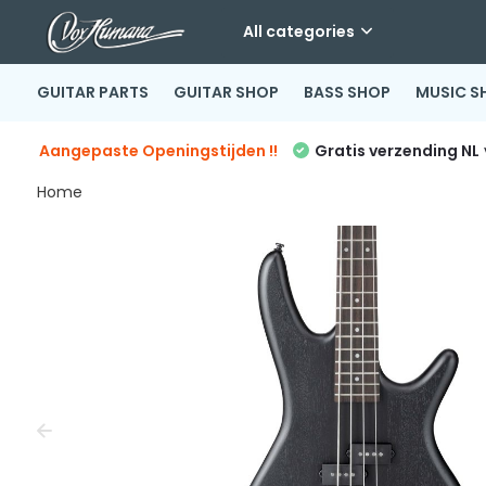
All categories
GUITAR PARTS
GUITAR SHOP
BASS SHOP
MUSIC S
Aangepaste Openingstijden !!
Gratis verzending NL
Home