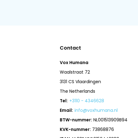
Contact
Vox Humana
Waalstraat 72
3131 CS Vlaardingen
The Netherlands
Tel:
+3110 - 4346628
Email:
info@voxhumana.nl
BTW-nummer:
NL001513909B94
KVK-nummer:
73868876