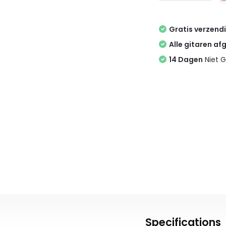
Gratis verzend
Alle gitaren af
14 Dagen
Niet G
Specifications