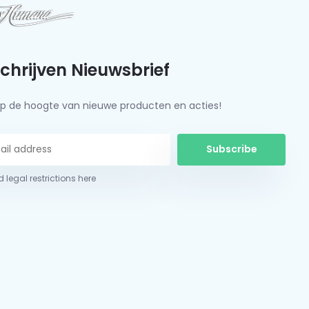
schrijven Nieuwsbrief
f op de hoogte van nieuwe producten en acties!
Subscribe
 legal restrictions here