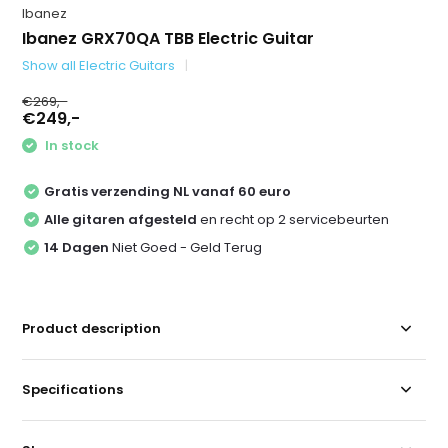
Ibanez
Ibanez GRX70QA TBB Electric Guitar
Show all Electric Guitars
€269,-
€249,-
In stock
Gratis verzending NL vanaf 60 euro
Alle gitaren afgesteld
en recht op 2 servicebeurten
14 Dagen
Niet Goed - Geld Terug
Product description
Specifications