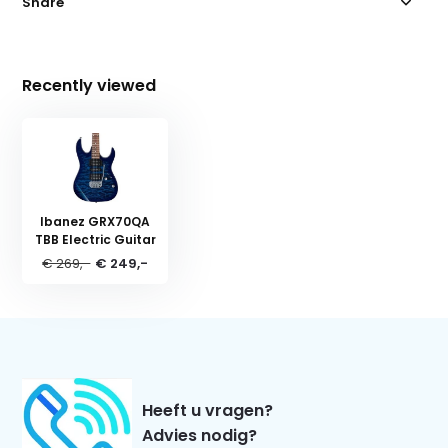
Share
Recently viewed
Ibanez GRX70QA
TBB Electric Guitar
€ 269,-
€ 249,-
Heeft u vragen?
Advies nodig?