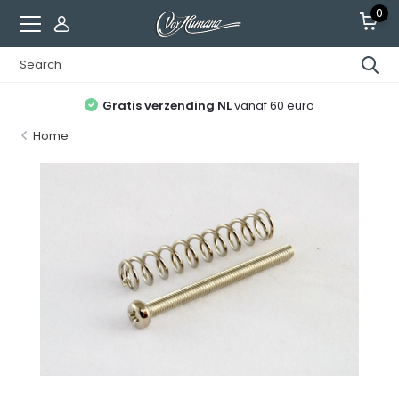
0
Gratis verzending NL
vanaf 60 euro
Home