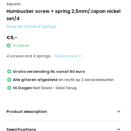
Allparts
Humbucker screw + spring 2,5mm/Japan nickel
set/4
Show all Screws & Springs
€6,-
In stock
4 screws and 4 springs....
Show more
Gratis verzending NL vanaf 60 euro
Alle gitaren afgesteld
en recht op 2 servicebeurten
14 Dagen
Niet Goed - Geld Terug
Product description
Specifications