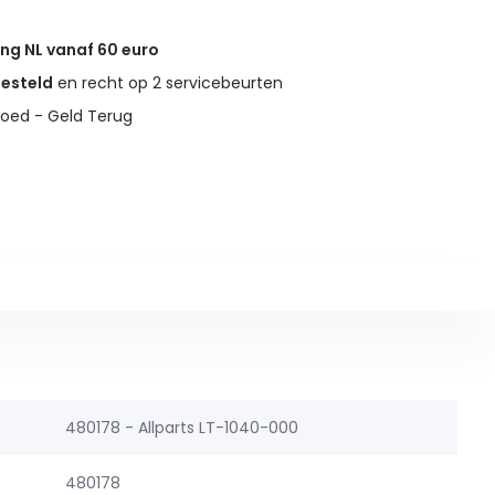
ing NL vanaf 60 euro
gesteld
en recht op 2 servicebeurten
oed - Geld Terug
480178 - Allparts LT-1040-000
480178