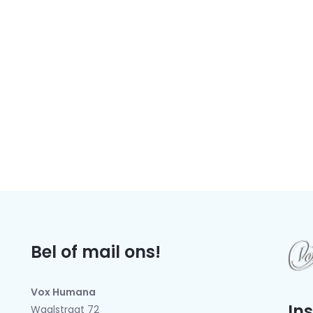
Bel of mail ons!
Vox Humana
In
Waalstraat 72