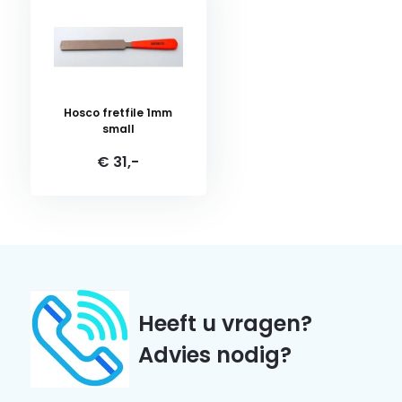
Hosco fretfile 1mm
small
€ 31,-
Heeft u vragen?
Advies nodig?