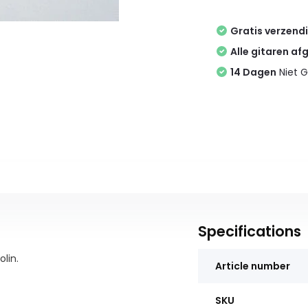
Gratis verzend
Alle gitaren af
14 Dagen
Niet G
Specifications
lin.
Article number
SKU