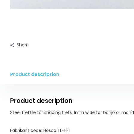
Share
Product description
Product description
Steel fretfile for shaping frets. 1mm wide for banjo or mando
Fabrikant code: Hosco TL-FF1