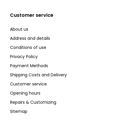
Customer service
About us
Address and details
Conditions of use
Privacy Policy
Payment Methods
Shipping Costs and Delivery
Customer service
Opening hours
Repairs & Customizing
Sitemap