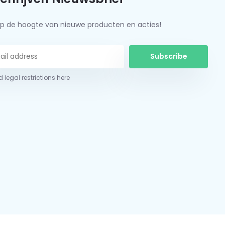
f op de hoogte van nieuwe producten en acties!
Subscribe
 legal restrictions here