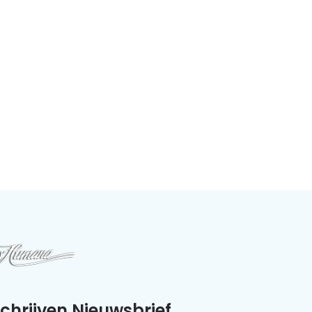
schrijven Nieuwsbrief