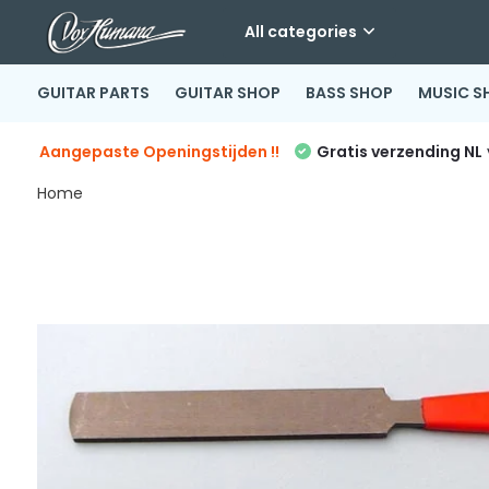
All categories
GUITAR PARTS
GUITAR SHOP
BASS SHOP
MUSIC S
Aangepaste Openingstijden !!
Gratis verzending NL
Home