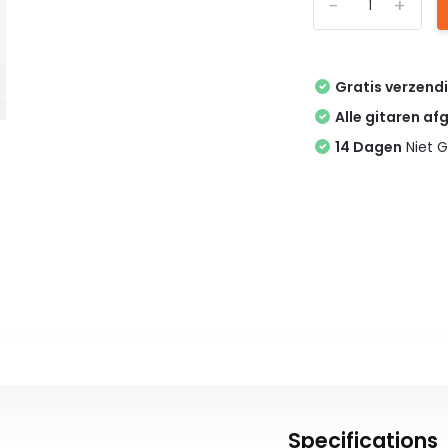
-
+
Gratis verzend
Alle gitaren af
14 Dagen
Niet G
Specifications