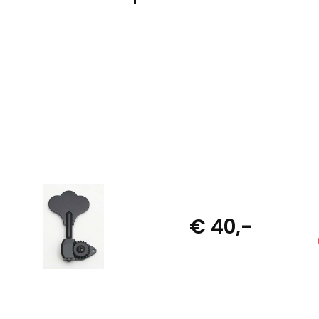
€ 40,-