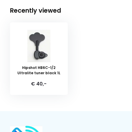
Recently viewed
Hipshot HB6C-1/2
Ultralite tuner black 1L
€ 40,-