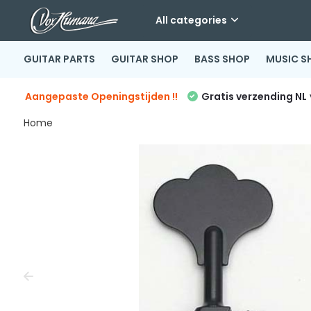
All categories
GUITAR PARTS
GUITAR SHOP
BASS SHOP
MUSIC S
Aangepaste Openingstijden !!
Gratis verzending NL
Home