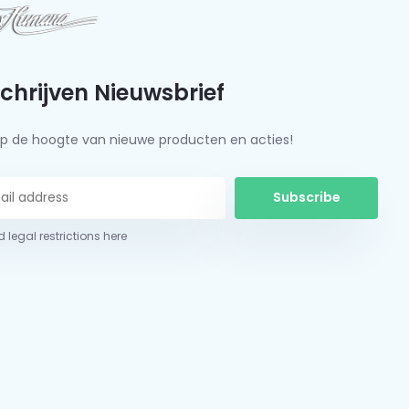
schrijven Nieuwsbrief
f op de hoogte van nieuwe producten en acties!
Subscribe
 legal restrictions here