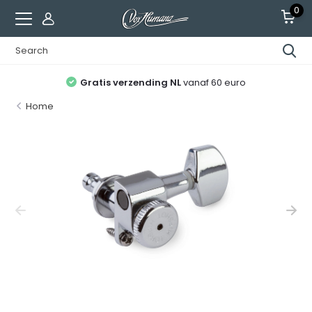
0
Gratis verzending NL
vanaf 60 euro
Home