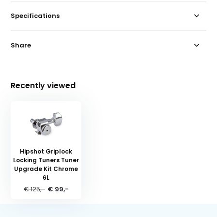
Specifications
Share
Recently viewed
Hipshot Griplock
Locking Tuners Tuner
Upgrade Kit Chrome
6L
€ 125,-
€ 99,-