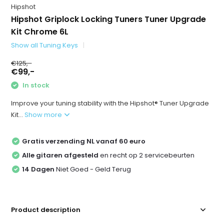
Hipshot
Hipshot Griplock Locking Tuners Tuner Upgrade
Kit Chrome 6L
Show all Tuning Keys
€125,-
€99,-
In stock
Improve your tuning stability with the Hipshot® Tuner Upgrade
Kit...
Show more
Gratis verzending NL vanaf 60 euro
Alle gitaren afgesteld
en recht op 2 servicebeurten
14 Dagen
Niet Goed - Geld Terug
Product description