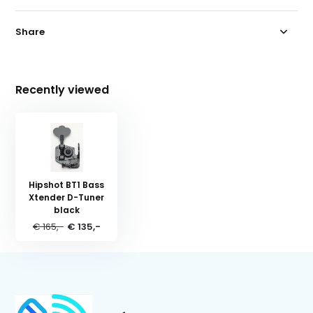
Share
Recently viewed
Hipshot BT1 Bass
Xtender D-Tuner
black
€ 165,-
€ 135,-