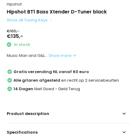
Hipshot
Hipshot BT1 Bass Xtender D-Tuner black
Show all Tuning Keys
€165,-
€135,-
In stock
Music Man and G&L...
Show more
Gratis verzending NL vanaf 60 euro
Alle gitaren afgesteld
en recht op 2 servicebeurten
14 Dagen
Niet Goed - Geld Terug
Product description
Specifications