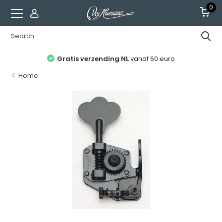
0
Gratis verzending NL
vanaf 60 euro
Home