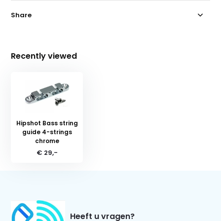
Share
Recently viewed
Hipshot Bass string
guide 4-strings
chrome
€ 29,-
Heeft u vragen?