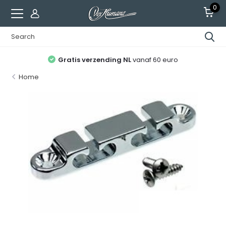
0
Gratis verzending NL
vanaf 60 euro
Home