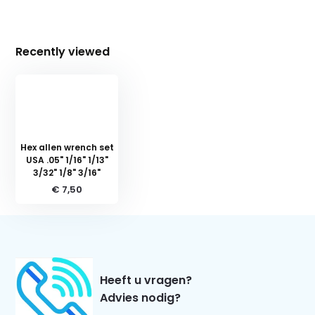
Recently viewed
Hex allen wrench set
USA .05" 1/16" 1/13"
3/32" 1/8" 3/16"
€ 7,50
Heeft u vragen?
Advies nodig?