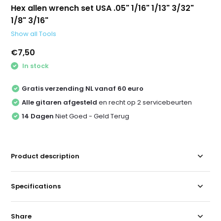
Hex allen wrench set USA .05" 1/16" 1/13" 3/32"
1/8" 3/16"
Show all Tools
€7,50
In stock
Gratis verzending NL vanaf 60 euro
Alle gitaren afgesteld
en recht op 2 servicebeurten
14 Dagen
Niet Goed - Geld Terug
Product description
Specifications
Share