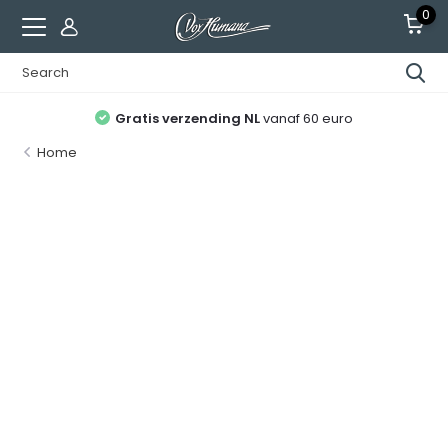
0
Gratis verzending NL
vanaf 60 euro
Home