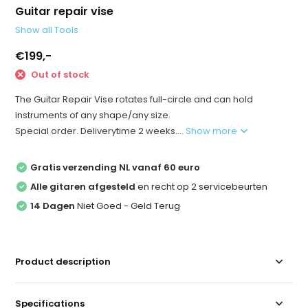
Guitar repair vise
Show all Tools
€199,-
Out of stock
The Guitar Repair Vise rotates full-circle and can hold
instruments of any shape/any size.
Special order. Deliverytime 2 weeks....
Show more
Gratis verzending NL vanaf 60 euro
Alle gitaren afgesteld
en recht op 2 servicebeurten
14 Dagen
Niet Goed - Geld Terug
Product description
Specifications