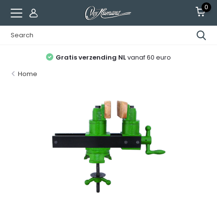
0
Gratis verzending NL
vanaf 60 euro
Home