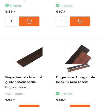
In stock
In stock
€45,-
€67,-
Fingerboard classical
Fingerboard long scale
guitar 65cm scale ...
bass 86,4cm rosew...
Flat, no radius.
Out of stock
In stock
€69,-
€58,-