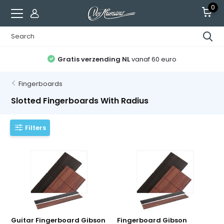
0
Gratis verzending NL
vanaf 60 euro
Fingerboards
Slotted Fingerboards With Radius
Filters
Guitar Fingerboard Gibson
Fingerboard Gibson