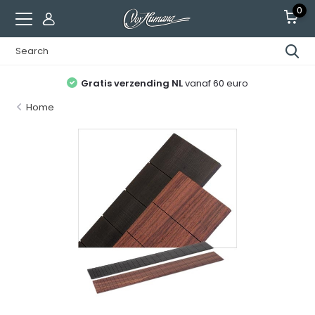
0
Gratis verzending NL
vanaf 60 euro
Home