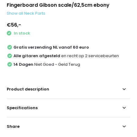
Fingerboard Gibson scale/62,5cm ebony
Show all Neck Parts
€56,-
In stock
Gratis verzending NL vanaf 60 euro
Alle gitaren afgesteld
en recht op 2 servicebeurten
14 Dagen
Niet Goed - Geld Terug
Product description
Specifications
Share