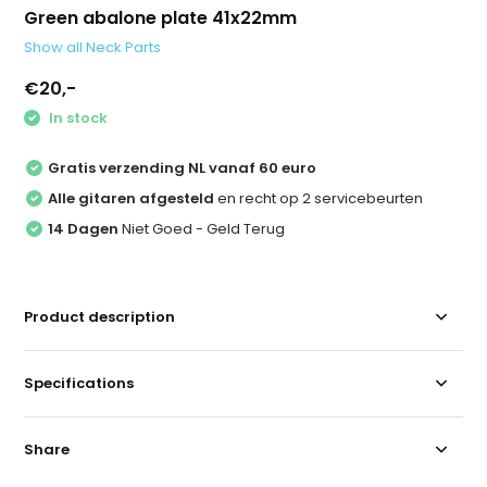
Green abalone plate 41x22mm
Show all Neck Parts
€20,-
In stock
Gratis verzending NL vanaf 60 euro
Alle gitaren afgesteld
en recht op 2 servicebeurten
14 Dagen
Niet Goed - Geld Terug
Product description
Specifications
Share