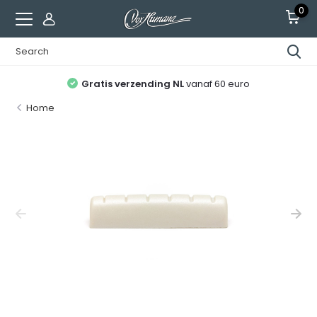
0
Gratis verzending NL
vanaf 60 euro
Home