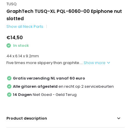
TUSQ
GraphTech TUSQ-XL PQL-6060-00 Epiphone nut
slotted
Show all Neck Parts
€14,50
In stock
44 x 6.14 x 9.2mm
Five times more slippery than graphite....
Show more
Gratis verzending NL vanaf 60 euro
Alle gitaren afgesteld
en recht op 2 servicebeurten
14 Dagen
Niet Goed - Geld Terug
Product description