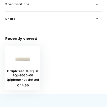
Specifications
Share
Recently viewed
GraphTech TUSQ-XL
PQL-6060-00
Epiphone nut slotted
€ 14,50