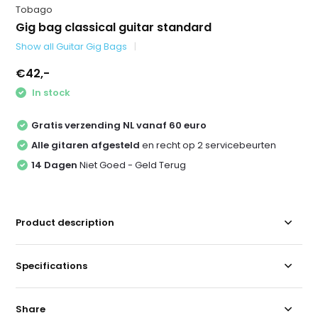
Tobago
Gig bag classical guitar standard
Show all Guitar Gig Bags
€42,-
In stock
Gratis verzending NL vanaf 60 euro
Alle gitaren afgesteld
en recht op 2 servicebeurten
14 Dagen
Niet Goed - Geld Terug
Product description
Specifications
Share