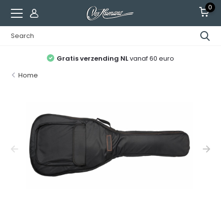
0
Gratis verzending NL
vanaf 60 euro
Home