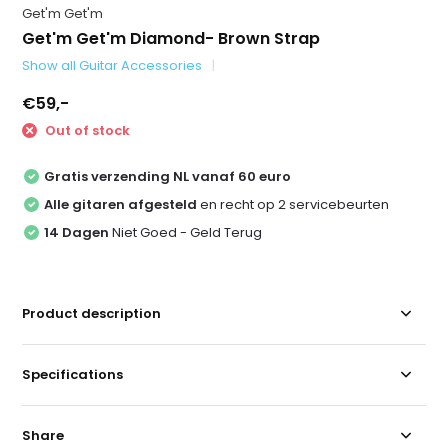
Get'm Get'm
Get'm Get'm Diamond- Brown Strap
Show all Guitar Accessories
€59,-
Out of stock
Gratis verzending NL vanaf 60 euro
Alle gitaren afgesteld
en recht op 2 servicebeurten
14 Dagen
Niet Goed - Geld Terug
Product description
Specifications
Share