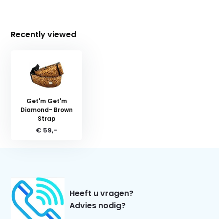
Recently viewed
Get'm Get'm
Diamond- Brown
Strap
€ 59,-
Heeft u vragen?
Advies nodig?