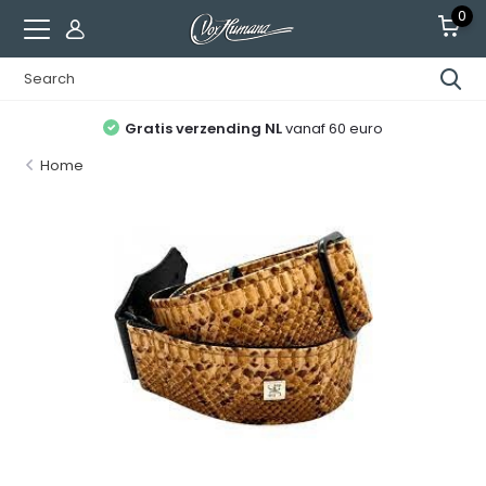
0
Gratis verzending NL
vanaf 60 euro
Home