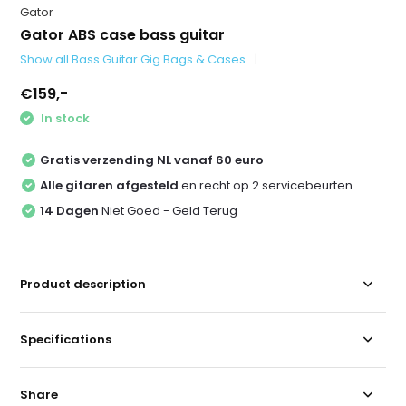
Gator
Gator ABS case bass guitar
Show all Bass Guitar Gig Bags & Cases
€159,-
In stock
Gratis verzending NL vanaf 60 euro
Alle gitaren afgesteld
en recht op 2 servicebeurten
14 Dagen
Niet Goed - Geld Terug
Product description
Specifications
Share