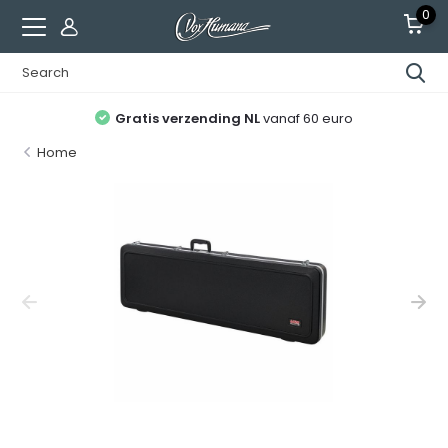
0
Gratis verzending NL
vanaf 60 euro
Home