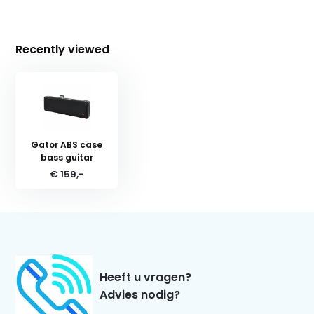
Recently viewed
Gator ABS case
bass guitar
€ 159,-
Heeft u vragen?
Advies nodig?