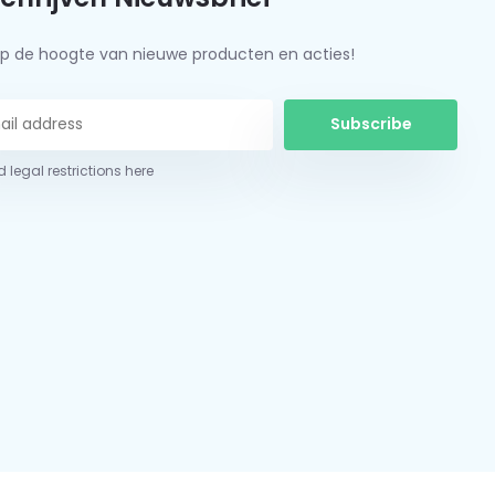
f op de hoogte van nieuwe producten en acties!
Subscribe
 legal restrictions here