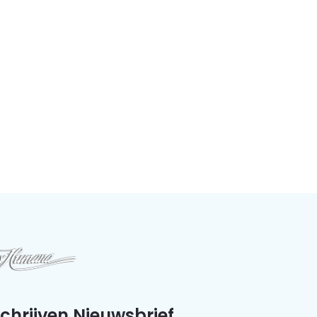
schrijven Nieuwsbrief