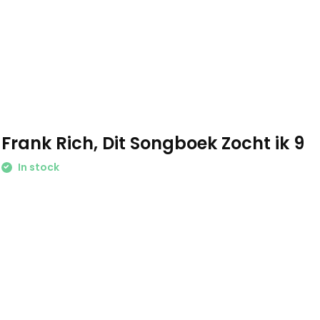
Frank Rich, Dit Songboek Zocht ik 9
In stock