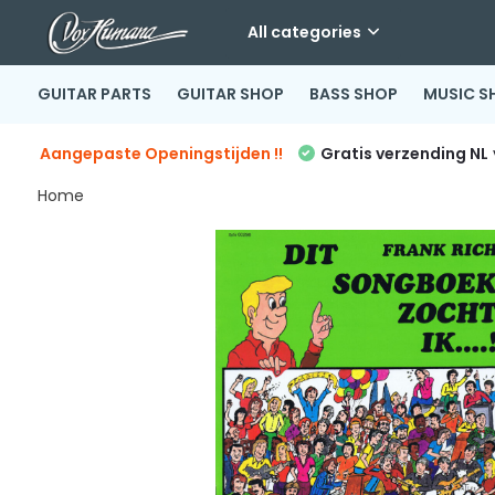
All categories
GUITAR PARTS
GUITAR SHOP
BASS SHOP
MUSIC S
Aangepaste Openingstijden !!
Gratis verzending NL
Home