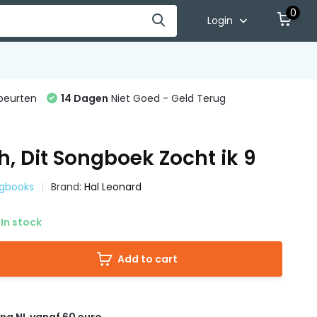
0
Login
beurten
14 Dagen
Niet Goed - Geld Terug
h, Dit Songboek Zocht ik 9
ngbooks
Brand:
Hal Leonard
In stock
Add to cart