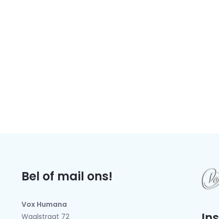
Bel of mail ons!
Vox Humana
In
Waalstraat 72