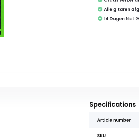
Gratis verzend
Alle gitaren af
14 Dagen
Niet G
Specifications
Article number
SKU