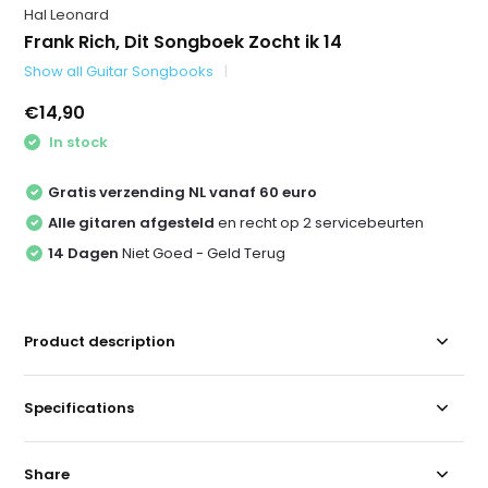
Hal Leonard
Frank Rich, Dit Songboek Zocht ik 14
Show all Guitar Songbooks
€14,90
In stock
Gratis verzending NL vanaf 60 euro
Alle gitaren afgesteld
en recht op 2 servicebeurten
14 Dagen
Niet Goed - Geld Terug
Product description
Specifications
Share