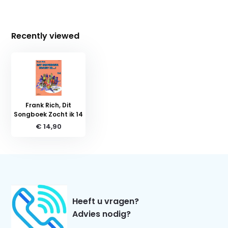
Recently viewed
Frank Rich, Dit
Songboek Zocht ik 14
€ 14,90
Heeft u vragen?
Advies nodig?