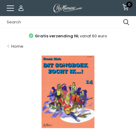
0
Gratis verzending NL
vanaf 60 euro
Home