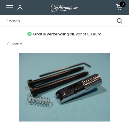
0
Gratis verzending NL
vanaf 60 euro
Home