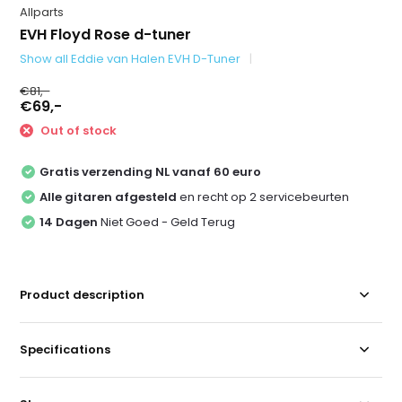
Allparts
EVH Floyd Rose d-tuner
Show all Eddie van Halen EVH D-Tuner
€81,-
€69,-
Out of stock
Gratis verzending NL vanaf 60 euro
Alle gitaren afgesteld
en recht op 2 servicebeurten
14 Dagen
Niet Goed - Geld Terug
Product description
Specifications