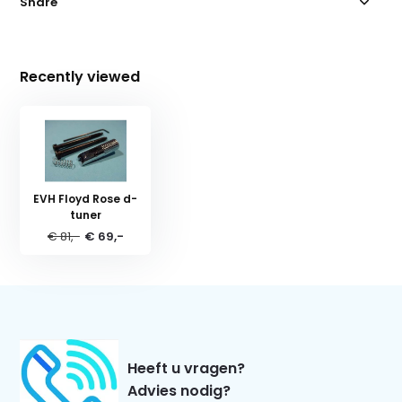
Share
Recently viewed
EVH Floyd Rose d-
tuner
€ 81,-
€ 69,-
Heeft u vragen?
Advies nodig?