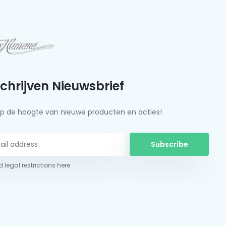
schrijven Nieuwsbrief
f op de hoogte van nieuwe producten en acties!
Subscribe
 legal restrictions here