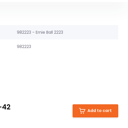
982223 - Ernie Ball 2223
982223
9-42
Add to cart