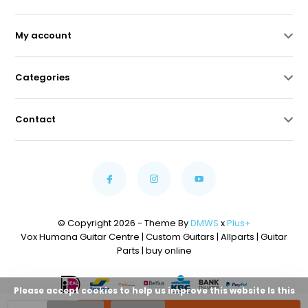
My account
Categories
Contact
© Copyright 2026 - Theme By
DMWS
x
Plus+
Vox Humana Guitar Centre | Custom Guitars | Allparts | Guitar
Parts | buy online
Please accept cookies to help us improve this website Is this