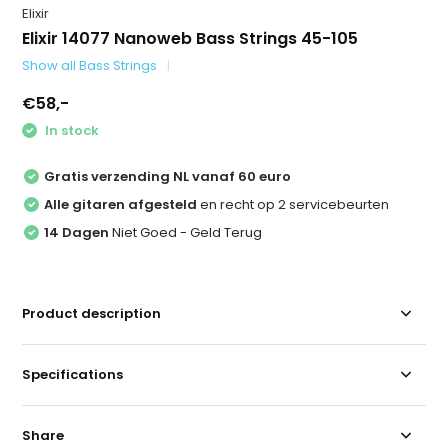
Elixir
Elixir 14077 Nanoweb Bass Strings 45-105
Show all Bass Strings
€58,-
In stock
Gratis verzending NL vanaf 60 euro
Alle gitaren afgesteld
en recht op 2 servicebeurten
14 Dagen
Niet Goed - Geld Terug
Product description
Specifications
Share