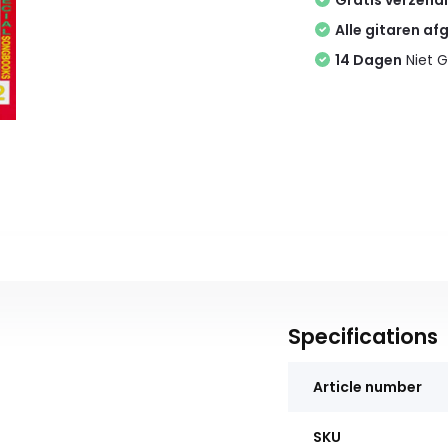
Gratis verzend
Alle gitaren af
14 Dagen
Niet G
Specifications
Article number
SKU