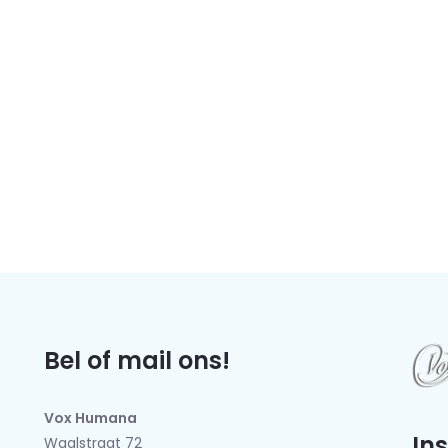
Bel of mail ons!
Vox Humana
In
Waalstraat 72