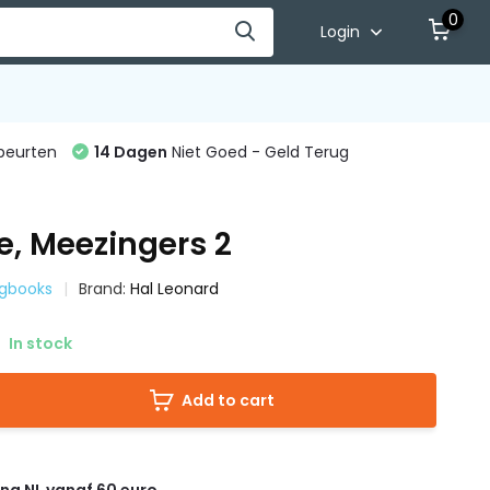
0
Login
beurten
14 Dagen
Niet Goed - Geld Terug
e, Meezingers 2
ngbooks
Brand:
Hal Leonard
In stock
Add to cart