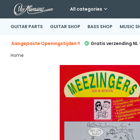
All categories
GUITAR PARTS
GUITAR SHOP
BASS SHOP
MUSIC S
Aangepaste Openingstijden !!
Gratis verzending NL
Home