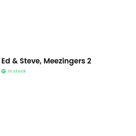
Ed & Steve, Meezingers 2
In stock