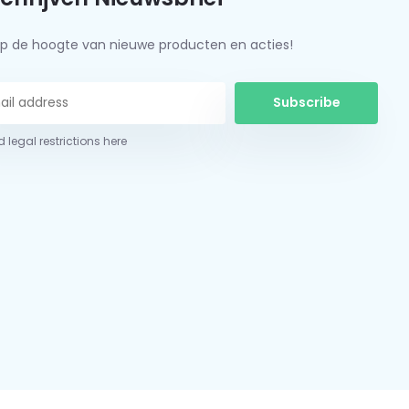
f op de hoogte van nieuwe producten en acties!
Subscribe
 legal restrictions here