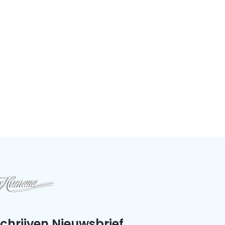
schrijven Nieuwsbrief