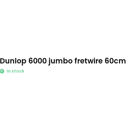
Dunlop 6000 jumbo fretwire 60cm
In stock