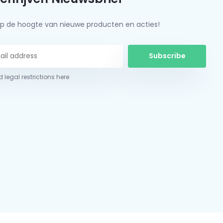
f op de hoogte van nieuwe producten en acties!
Subscribe
 legal restrictions here