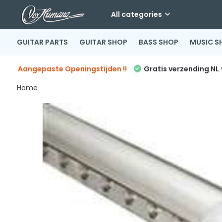
All categories
GUITAR PARTS
GUITAR SHOP
BASS SHOP
MUSIC S
Aangepaste Openingstijden !!
Gratis verzending NL
Home