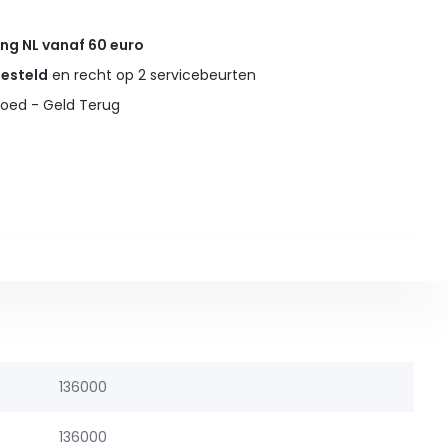
ing NL vanaf 60 euro
gesteld
en recht op 2 servicebeurten
oed - Geld Terug
136000
136000