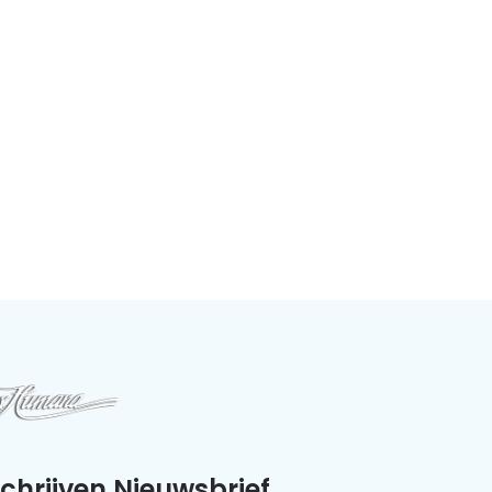
schrijven Nieuwsbrief