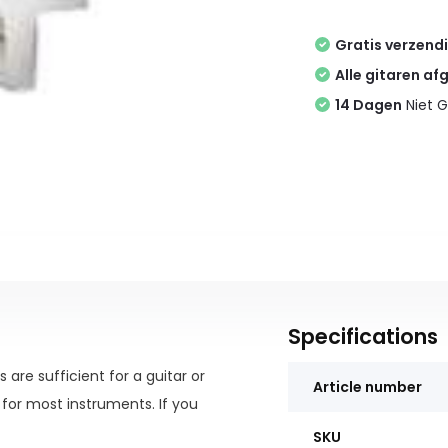
Gratis verzend
Alle gitaren af
14 Dagen
Niet G
Specifications
 are sufficient for a guitar or
Article number
e for most instruments. If you
SKU