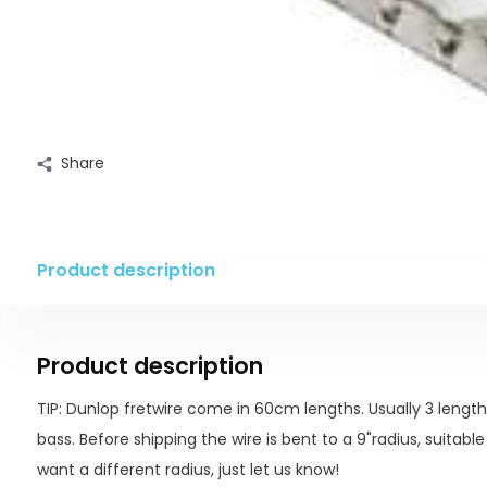
Share
Product description
Product description
TIP: Dunlop fretwire come in 60cm lengths. Usually 3 lengths
bass. Before shipping the wire is bent to a 9"radius, suitabl
want a different radius, just let us know!