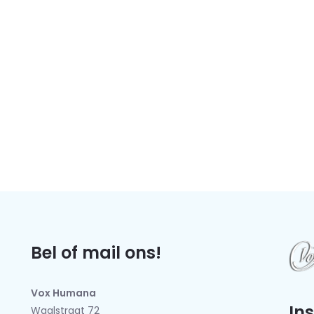
Bel of mail ons!
Vox Humana
In
Waalstraat 72