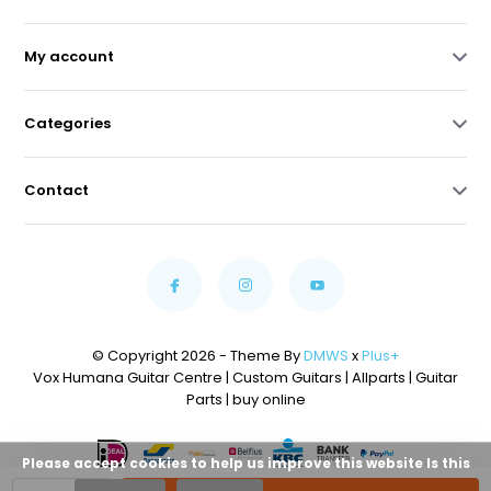
My account
Categories
Contact
© Copyright 2026 - Theme By
DMWS
x
Plus+
Vox Humana Guitar Centre | Custom Guitars | Allparts | Guitar
Parts | buy online
Please accept cookies to help us improve this website Is this