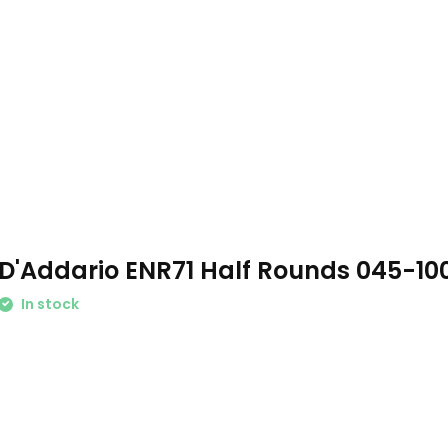
.
D'Addario ENR71 Half Rounds 045-10
In stock