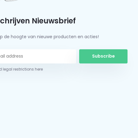
schrijven Nieuwsbrief
f op de hoogte van nieuwe producten en acties!
Subscribe
 legal restrictions here