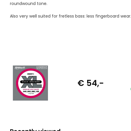
roundwound tone.
Also very well suited for fretless bass: less fingerboard wear
€ 54,-