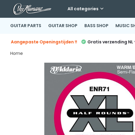
All categories
GUITAR PARTS
GUITAR SHOP
BASS SHOP
MUSIC S
Aangepaste Openingstijden !!
Gratis verzending NL
Home