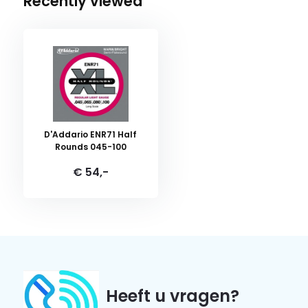
Recently viewed
D'Addario ENR71 Half
Rounds 045-100
€ 54,-
Heeft u vragen?