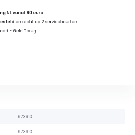
ing NL vanaf 60 euro
gesteld
en recht op 2 servicebeurten
oed - Geld Terug
973910
973910