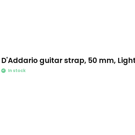
D'Addario guitar strap, 50 mm, Ligh
In stock