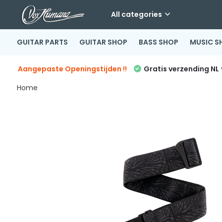
All categories
GUITAR PARTS
GUITAR SHOP
BASS SHOP
MUSIC S
Aangepaste Openingstijden !!
Gratis verzending NL
Home