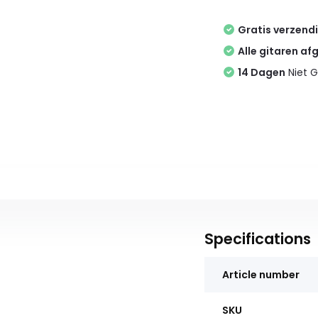
Gratis verzend
Alle gitaren af
14 Dagen
Niet G
Specifications
Article number
SKU