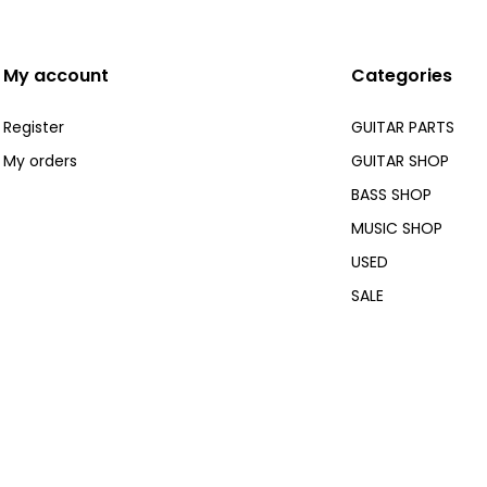
My account
Categories
Register
GUITAR PARTS
My orders
GUITAR SHOP
BASS SHOP
MUSIC SHOP
USED
SALE