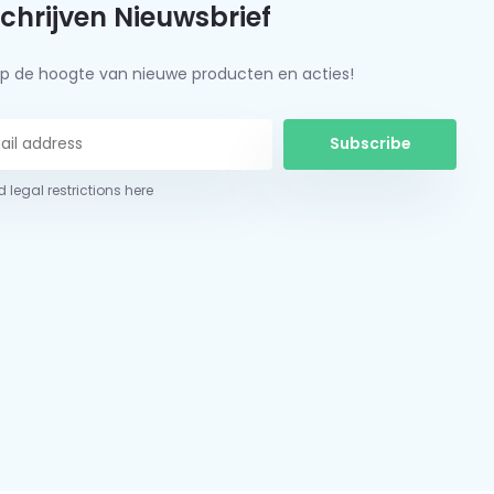
schrijven Nieuwsbrief
f op de hoogte van nieuwe producten en acties!
Subscribe
 legal restrictions here