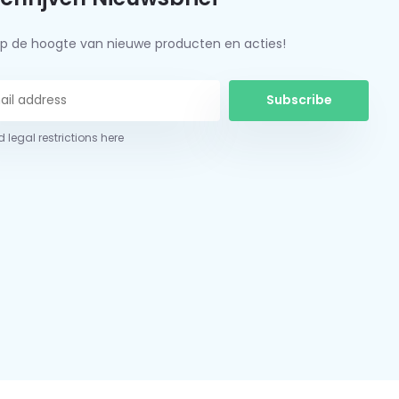
f op de hoogte van nieuwe producten en acties!
Subscribe
 legal restrictions here