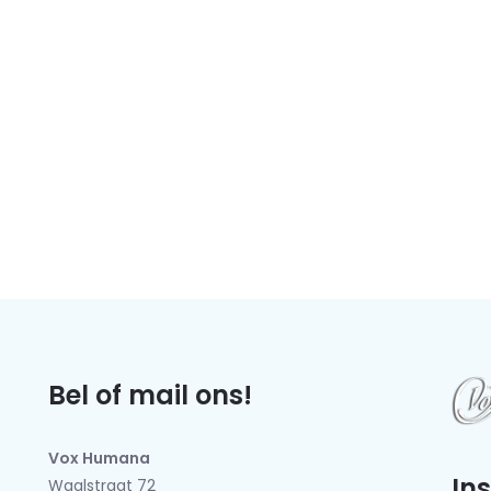
Bel of mail ons!
Vox Humana
In
Waalstraat 72