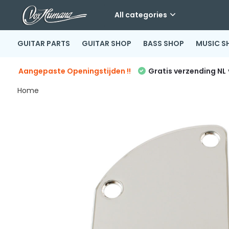
All categories
GUITAR PARTS
GUITAR SHOP
BASS SHOP
MUSIC S
Aangepaste Openingstijden !!
Gratis verzending NL
Home