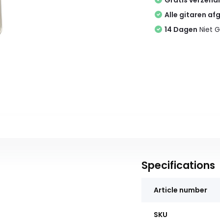
Gratis verzend
Alle gitaren af
14 Dagen
Niet G
Specifications
Article number
SKU