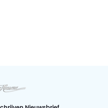
schrijven Nieuwsbrief