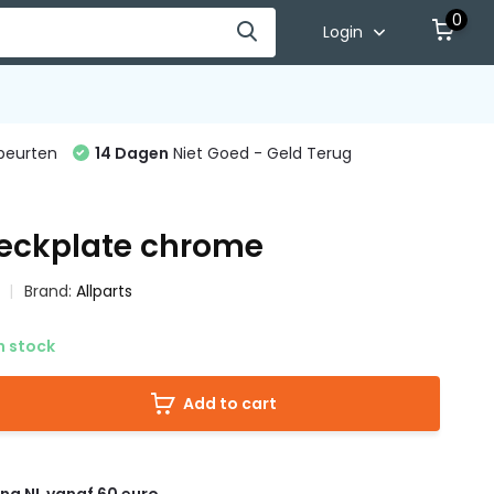
0
Login
beurten
14 Dagen
Niet Goed - Geld Terug
eckplate chrome
Brand:
Allparts
n stock
Add to cart