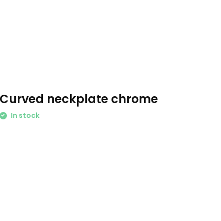
Curved neckplate chrome
In stock