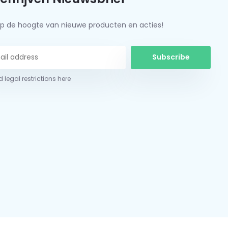
f op de hoogte van nieuwe producten en acties!
Subscribe
 legal restrictions here