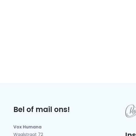
Bel of mail ons!
Vox Humana
In
Waalstraat 72