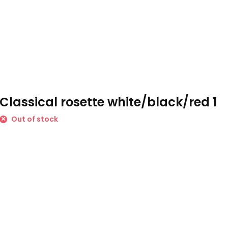
Classical rosette white/black/red 1
Out of stock