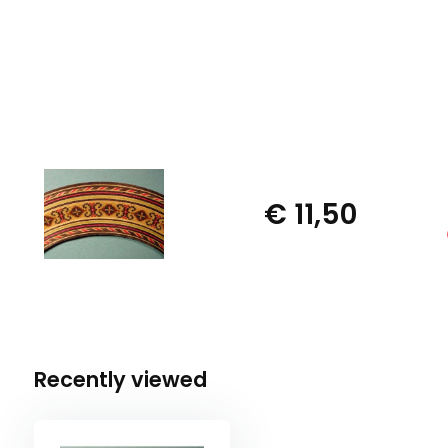
€ 11,50
Recently viewed