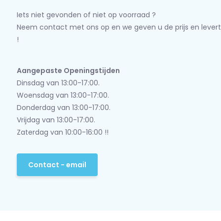
Iets niet gevonden of niet op voorraad ?
Neem contact met ons op en we geven u de prijs en levert
!
Aangepaste Openingstijden
Dinsdag van 13:00-17:00.
Woensdag van 13:00-17:00.
Donderdag van 13:00-17:00.
Vrijdag van 13:00-17:00.
Zaterdag van 10:00-16:00 !!
Contact - email