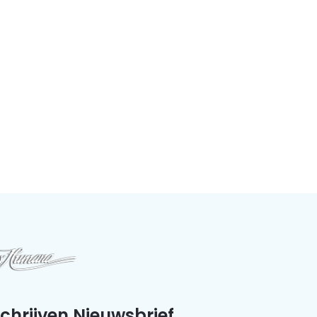
schrijven Nieuwsbrief