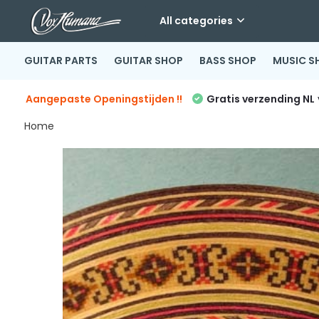
All categories
GUITAR PARTS
GUITAR SHOP
BASS SHOP
MUSIC S
Aangepaste Openingstijden !!
Gratis verzending NL
Home