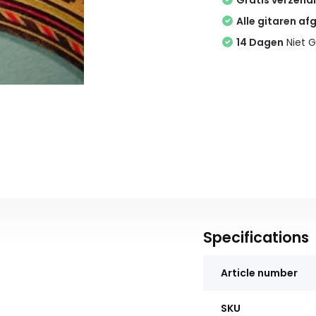
Gratis verzend
Alle gitaren af
14 Dagen
Niet G
Specifications
Article number
SKU