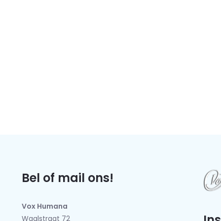
Bel of mail ons!
Vox Humana
In
Waalstraat 72