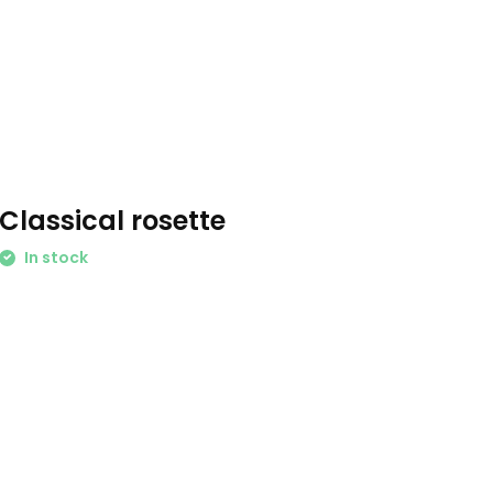
Classical rosette
In stock