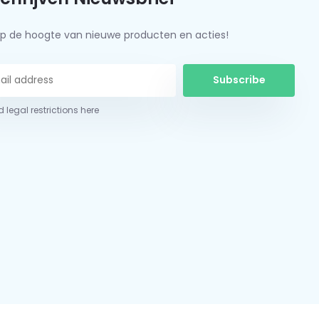
f op de hoogte van nieuwe producten en acties!
Subscribe
 legal restrictions here