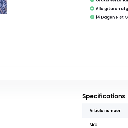
Gratis verzend
Alle gitaren af
14 Dagen
Niet G
Specifications
Article number
SKU