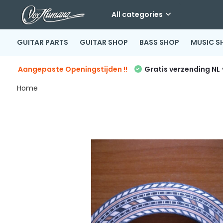
All categories
GUITAR PARTS
GUITAR SHOP
BASS SHOP
MUSIC S
Aangepaste Openingstijden !!
Gratis verzending NL
Home