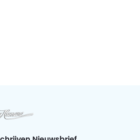
schrijven Nieuwsbrief