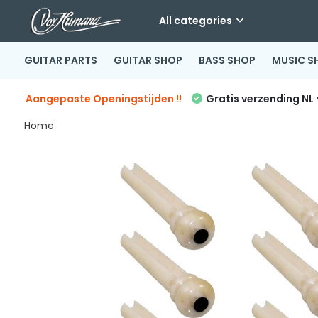
All categories
GUITAR PARTS
GUITAR SHOP
BASS SHOP
MUSIC S
Aangepaste Openingstijden !!
Gratis verzending NL
Home