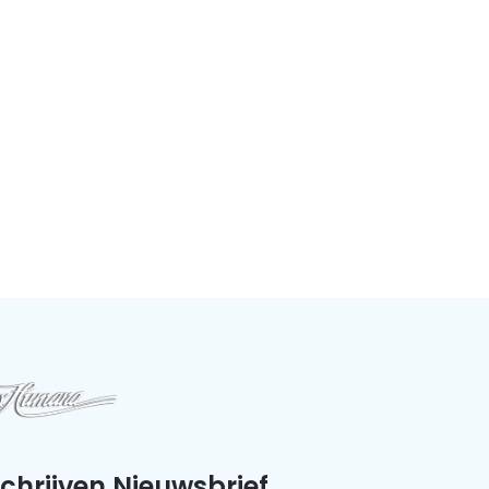
schrijven Nieuwsbrief