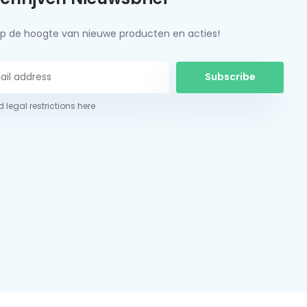
f op de hoogte van nieuwe producten en acties!
Subscribe
 legal restrictions here