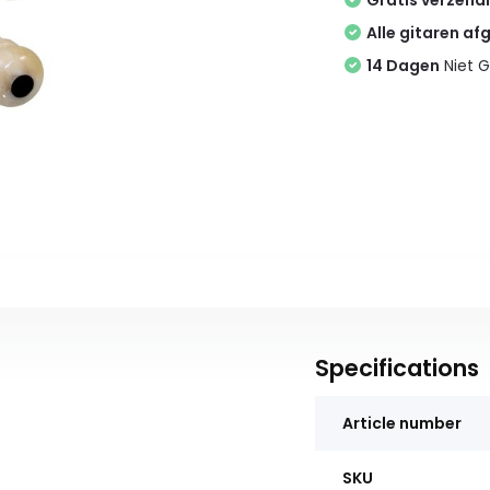
Gratis verzend
Alle gitaren af
14 Dagen
Niet G
Specifications
Article number
SKU