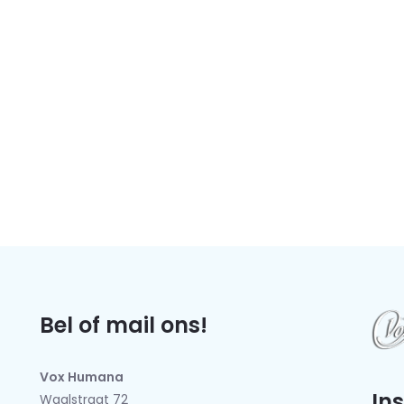
Bel of mail ons!
Vox Humana
In
Waalstraat 72