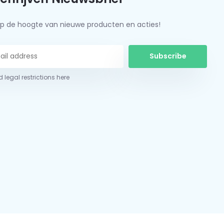
f op de hoogte van nieuwe producten en acties!
Subscribe
 legal restrictions here