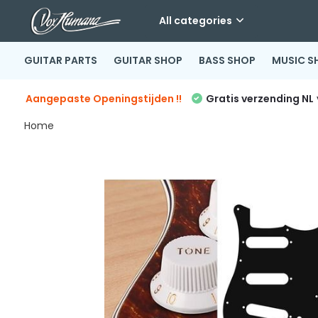
All categories
GUITAR PARTS
GUITAR SHOP
BASS SHOP
MUSIC S
Aangepaste Openingstijden !!
Gratis verzending NL
Home