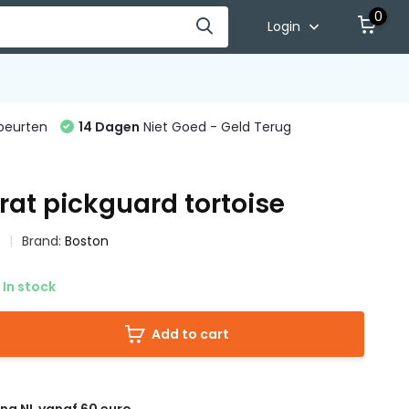
0
Login
beurten
14 Dagen
Niet Goed - Geld Terug
rat pickguard tortoise
s
Brand:
Boston
In stock
Add to cart