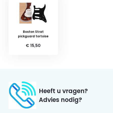
Boston Strat
pickguard tortoise
€ 15,50
Heeft u vragen?
Advies nodig?