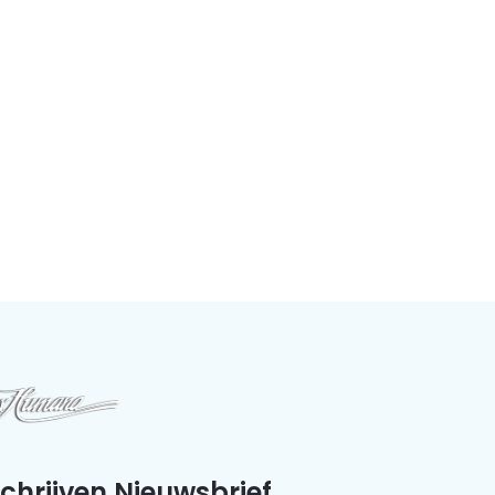
schrijven Nieuwsbrief