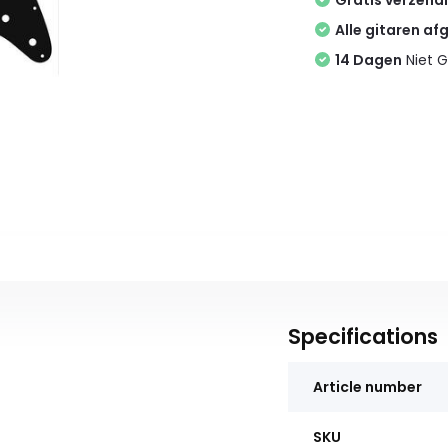
Gratis verzend
Alle gitaren af
14 Dagen
Niet G
Specifications
Article number
SKU