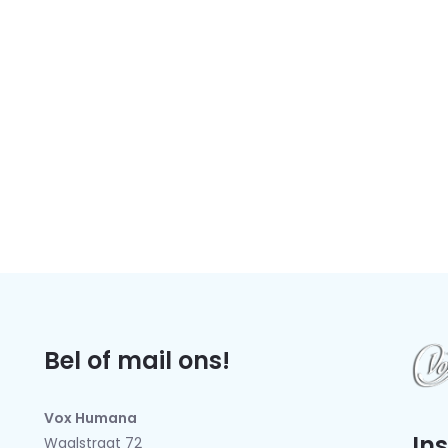
Bel of mail ons!
Vox Humana
In
Waalstraat 72