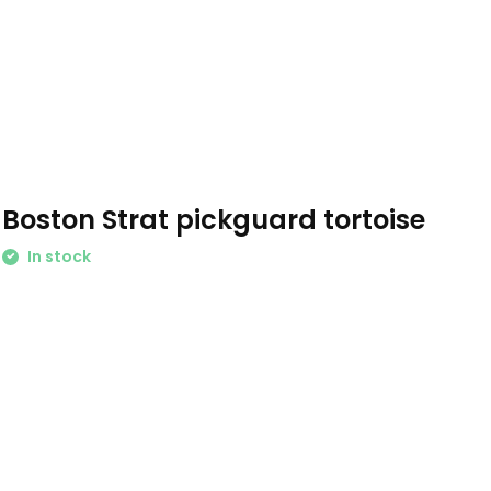
Boston Strat pickguard tortoise
In stock