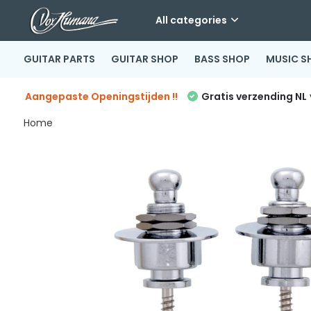
All categories
GUITAR PARTS
GUITAR SHOP
BASS SHOP
MUSIC S
Aangepaste Openingstijden !!
Gratis verzending NL
Home