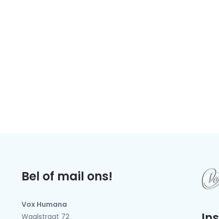
Bel of mail ons!
Vox Humana
In
Waalstraat 72