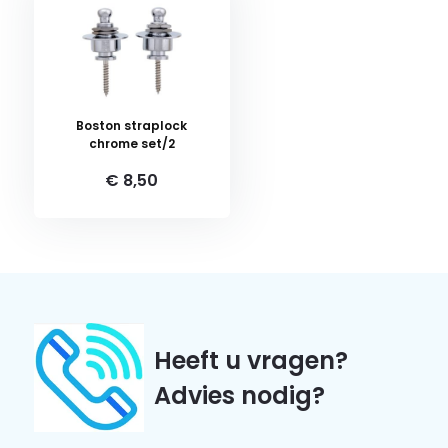
Boston straplock
chrome set/2
€ 8,50
Heeft u vragen?
Advies nodig?