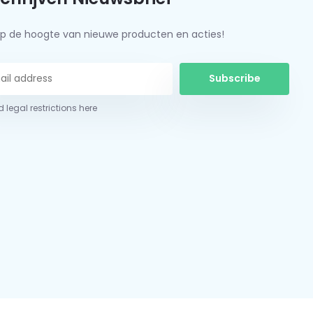
f op de hoogte van nieuwe producten en acties!
Subscribe
 legal restrictions here