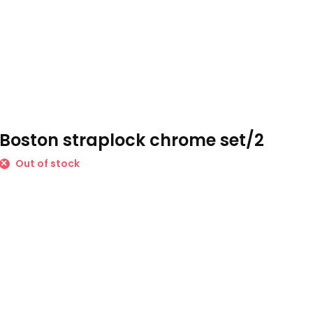
Boston straplock chrome set/2
Out of stock