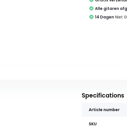
Gratis verzend
Alle gitaren af
14 Dagen
Niet G
Specifications
Article number
SKU