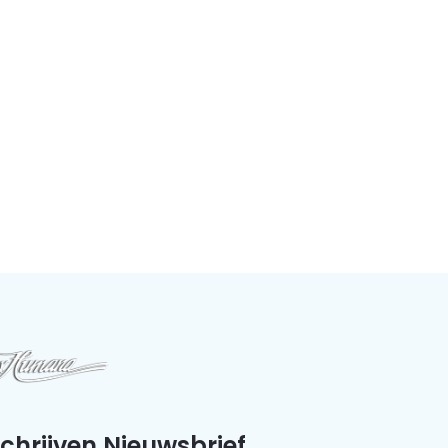
schrijven Nieuwsbrief