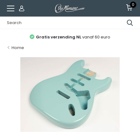
0
Gratis verzending NL
vanaf 60 euro
Home