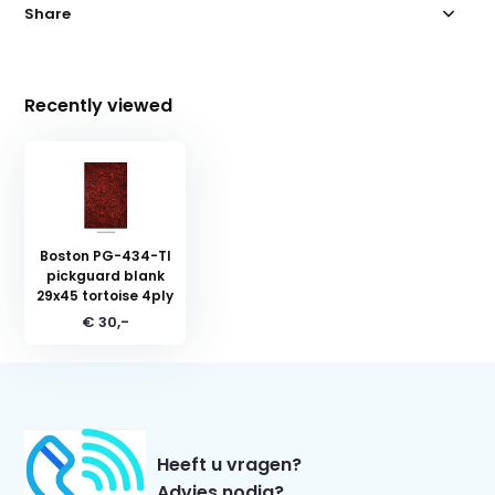
Share
Recently viewed
Boston PG-434-TI
pickguard blank
29x45 tortoise 4ply
€ 30,-
Heeft u vragen?
Advies nodig?