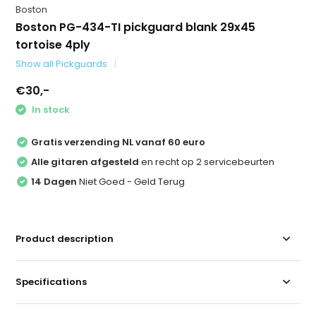
Boston
Boston PG-434-TI pickguard blank 29x45
tortoise 4ply
Show all Pickguards
€30,-
In stock
Gratis verzending NL vanaf 60 euro
Alle gitaren afgesteld
en recht op 2 servicebeurten
14 Dagen
Niet Goed - Geld Terug
Product description
Specifications