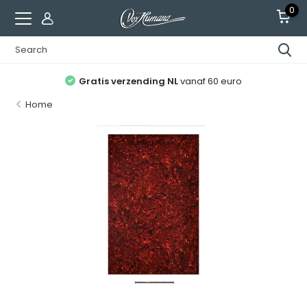
0
Gratis verzending NL
vanaf 60 euro
Home